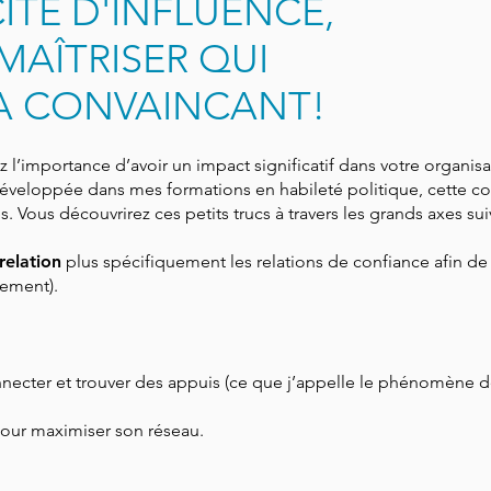
ITÉ D'INFLUENCE,
MAÎTRISER QUI
A CONVAINCANT!
 l’importance d’avoir un impact significatif dans votre organis
i développée dans mes formations en habileté politique, cette c
 Vous découvrirez ces petits trucs à travers les grands axes suiv
relation
plus spécifiquement les relations de confiance afin de 
gement).
necter et trouver des appuis (ce que j’appelle le phénomène de
our maximiser son réseau.