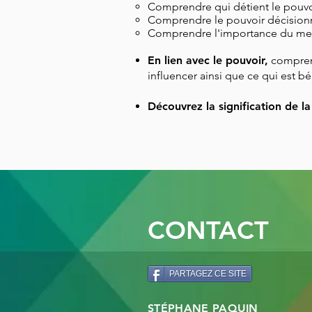
Comprendre qui détient le pouvoir
Comprendre le pouvoir décisionne
Comprendre l'importance du messag
En lien avec le pouvoir,
comprend
influencer ainsi que ce qui est b
Découvrez la signification de l
CONTACT
PARTAGEZ CE SITE
STÉPHANE PAQUIN