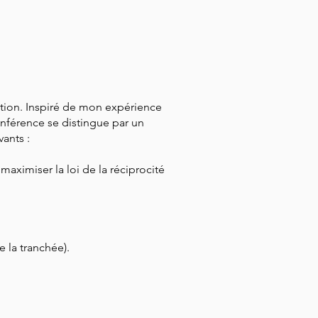
ation. Inspiré de mon expérience
onférence se distingue par un
ants : ​
maximiser la loi de la réciprocité
 la tranchée).