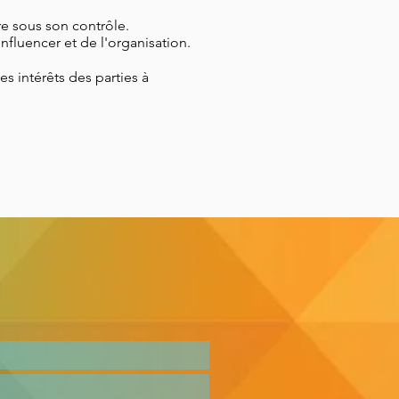
re sous son contrôle.
nfluencer et de l'organisation.
s intérêts des parties à