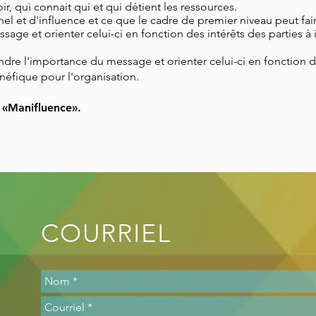
, qui connait qui et qui détient les ressources.
l et d'influence et ce que le cadre de premier niveau peut fai
e et orienter celui-ci en fonction des intérêts des parties à i
re l'importance du message et orienter celui-ci en fonction de
énéfique pour l'organisation.
a «Manifluence».
COURRIEL