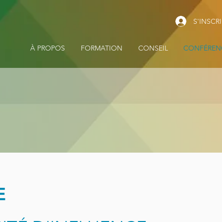
S'INSCR
À PROPOS
FORMATION
CONSEIL
CONFÉREN
E