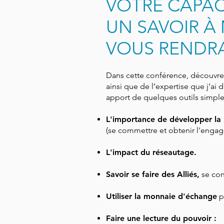
VOTRE CAPAC
UN SAVOIR À 
VOUS RENDR
Dans cette conférence, découvrez
ainsi que de l’expertise que j’a
apport de quelques outils simples.
L'importance de développer la 
(se commettre et obtenir l'enga
L'impact du réseautage.
Savoir se faire des Alliés,
se con
Utiliser la monnaie d'échange
p
Faire une lecture du pouvoir :